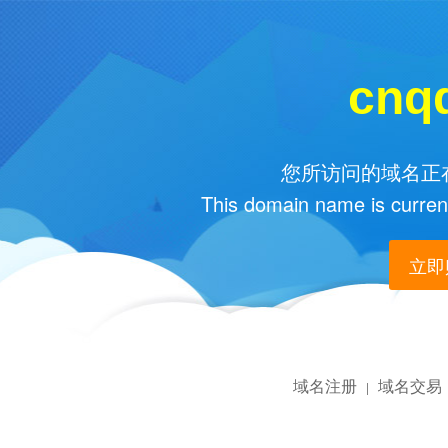
cnq
您所访问的域名正在
This domain name is current
立即购
域名注册
域名交易
|